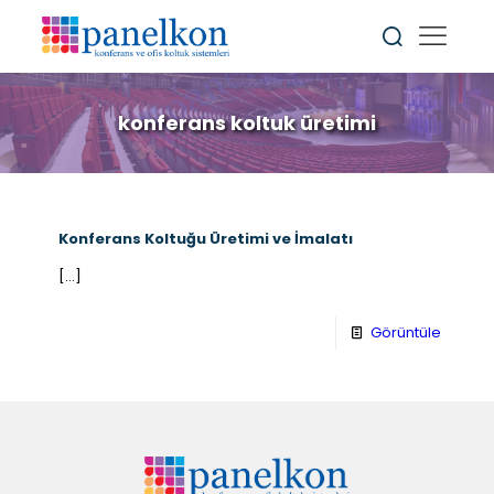
konferans koltuk üretimi
Konferans Koltuğu Üretimi ve İmalatı
[…]
Görüntüle